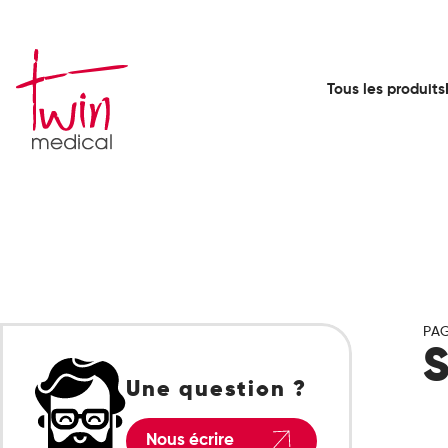
Tous les produits
PAG
S
Une question ?
Nous écrire