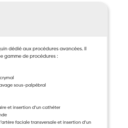
uin dédié aux procédures avancées. Il
rge gamme de procédures :
acrymal
lavage sous-palpébral
re et insertion d’un cathéter
onde
artère faciale transversale et insertion d’un