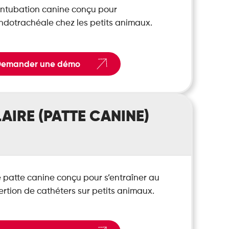
intubation canine conçu pour
endotrachéale chez les petits animaux.
emander une démo
IRE (PATTE CANINE)
 patte canine conçu pour s’entraîner au
ertion de cathéters sur petits animaux.