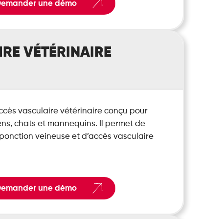
emander une démo
RE VÉTÉRINAIRE
cès vasculaire vétérinaire conçu pour
ens, chats et mannequins. Il permet de
 ponction veineuse et d’accès vasculaire
emander une démo