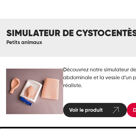
mulateur
SIMULATEUR DE CYSTOCENTÈ
stocentèse
Petits animaux
Découvrez notre simulateur de
abdominale et la vessie d’un p
réaliste.
Voir le produit
D