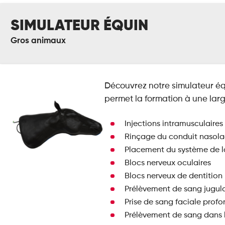
mulateur
SIMULATEUR ÉQUIN
uin
Gros animaux
Découvrez notre simulateur éq
permet la formation à une la
Injections intramusculaires
Rinçage du conduit nasol
Placement du système de 
Blocs nerveux oculaires
Blocs nerveux de dentition
Prélèvement de sang jugulai
Prise de sang faciale prof
Prélèvement de sang dans l’