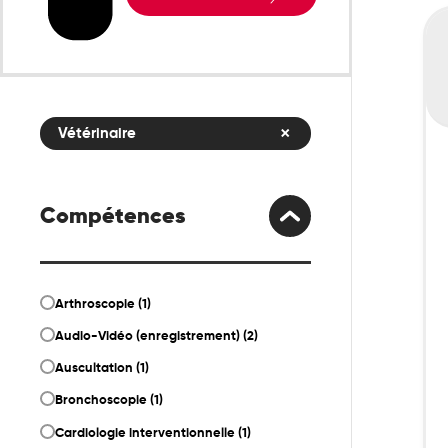
Si
éq
Vétérinaire
Compétences
Arthroscopie (1)
Audio-Vidéo (enregistrement) (2)
Auscultation (1)
Bronchoscopie (1)
Cardiologie interventionnelle (1)