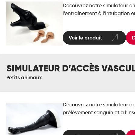
Découvrez notre simulateur d’
l’entraînement à l’intubation 
Voir le produit
D
mulateur
SIMULATEUR D’ACCÈS VASCULA
accès
culaire
Petits animaux
tte
nine)
Découvrez notre simulateur de
prélèvement sanguin et à l’ins