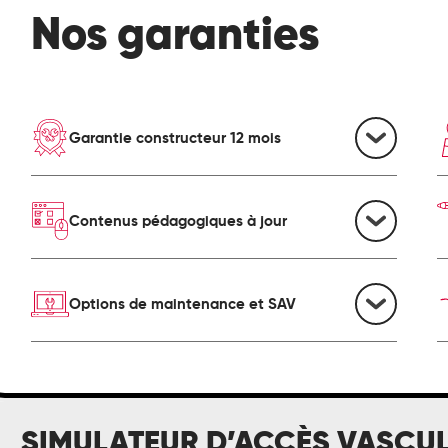
Nos garanties
Garantie constructeur 12 mois
Contenus pédagogiques à jour
Options de maintenance et SAV
mulateur
SIMULATEUR D’ACCÈS VASCULA
accès