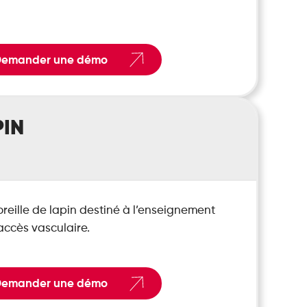
emander une démo
PIN
reille de lapin destiné à l’enseignement
accès vasculaire.
emander une démo