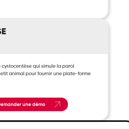
SE
 cystocentèse qui simule la paroi
etit animal pour fournir une plate-forme
emander une démo