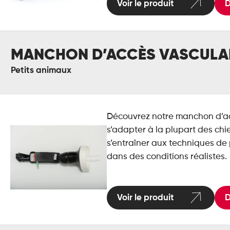
Voir le produit
D
nchon
MANCHON D’ACCÈS VASCULAI
accès
culaire
Petits animaux
érinaire
Découvrez notre manchon d’ac
s’adapter à la plupart des chi
s’entraîner aux techniques de
dans des conditions réalistes.
Voir le produit
D