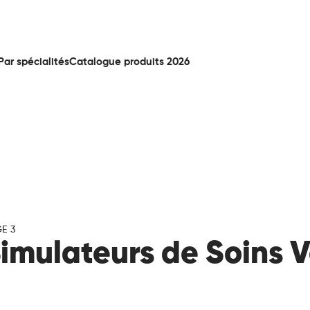
Par spécialités
Catalogue produits 2026
E 3
imulateurs de Soins V