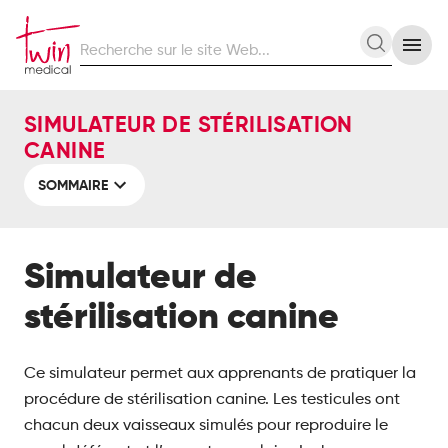
Recherche
Recherc
sur
le
site
SIMULATEUR DE STÉRILISATION
Web
CANINE
SOMMAIRE
Simulateur de
stérilisation canine
Ce simulateur permet aux apprenants de pratiquer la
procédure de stérilisation canine. Les testicules ont
chacun deux vaisseaux simulés pour reproduire le