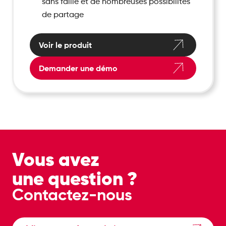
sans faille et de nombreuses possibilités
de partage
Voir le produit
Demander une démo
Vous avez
une question ?
Contactez-nous