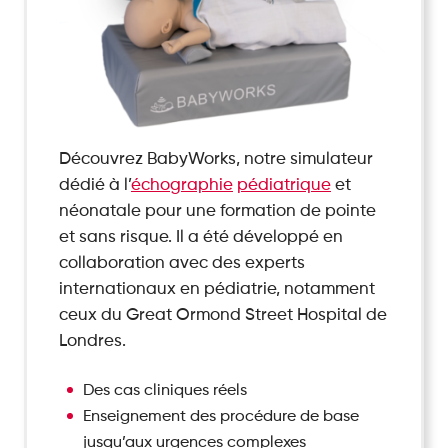
Découvrez BabyWorks, notre simulateur
dédié à l’
échographie
pédiatrique
et
néonatale pour une formation de pointe
et sans risque. Il a été développé en
collaboration avec des experts
internationaux en pédiatrie, notamment
ceux du Great Ormond Street Hospital de
Londres.
Des cas cliniques réels
Enseignement des procédure de base
jusqu’aux urgences complexes