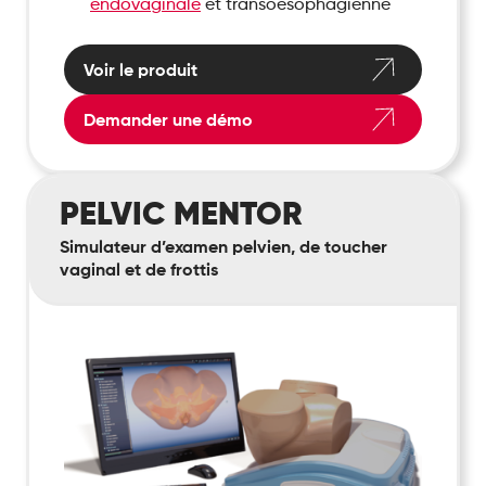
endovaginale
et transoesophagienne
Voir le produit
Demander une démo
PELVIC
PELVIC MENTOR
Mentor
Simulateur d’examen pelvien, de toucher
vaginal et de frottis