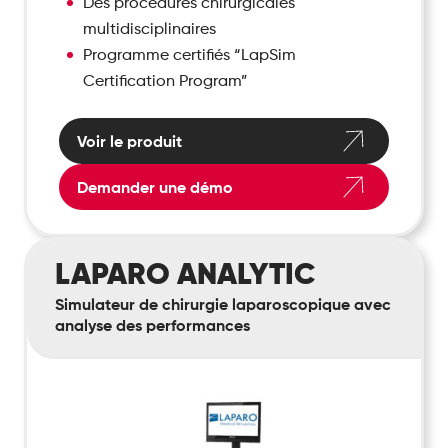
Des procédures chirurgicales
multidisciplinaires
Programme certifiés “LapSim
Certification Program”
Voir le produit
Demander une démo
Laparo
LAPARO ANALYTIC
Analytic
Simulateur de chirurgie laparoscopique avec
analyse des performances