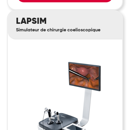
LapSim
LAPSIM
Simulateur de chirurgie coelioscopique