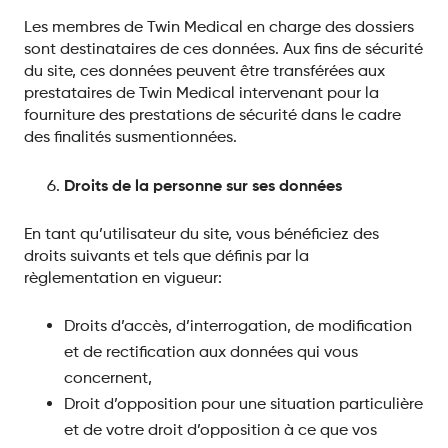
Les membres de Twin Medical en charge des dossiers
sont destinataires de ces données. Aux fins de sécurité
du site, ces données peuvent être transférées aux
prestataires de Twin Medical intervenant pour la
fourniture des prestations de sécurité dans le cadre
des finalités susmentionnées.
Droits de la personne sur ses données
En tant qu’utilisateur du site, vous bénéficiez des
droits suivants et tels que définis par la
règlementation en vigueur:
Droits d’accès, d’interrogation, de modification
et de rectification aux données qui vous
concernent,
Droit d’opposition pour une situation particulière
et de votre droit d’opposition à ce que vos