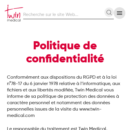
Recherche
Recherc
sur
le
site
Web
Politique de
confidentialité
Conformément aux dispositions du RGPD et à la loi
n°78-17 du 6 janvier 1978 relative à l’informatique, aux
fichiers et aux libertés modifiée, Twin Medical vous
informe de sa politique de protection des données à
caractère personnel et notamment des données
personnelles issues de la visite du www.twin-
medical.com
Le responsable du traitement est Twin Medical,