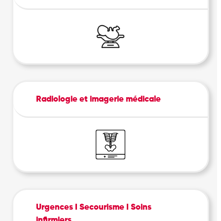
Radiologie et imagerie médicale
Urgences I Secourisme I Soins
infirmiers