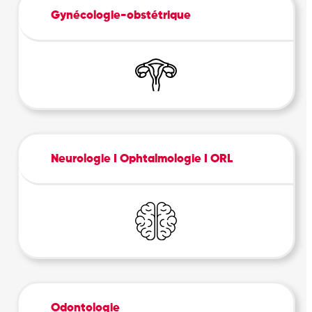
Gynécologie-obstétrique
Neurologie I Ophtalmologie I ORL
Odontologie