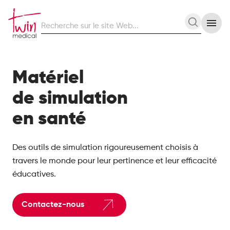
Recherche
Recherc
sur
le
site
Web
Matériel
de simulation
en santé
Des outils de simulation rigoureusement choisis à
travers le monde pour leur pertinence et leur efficacité
éducatives.
Contactez-nous