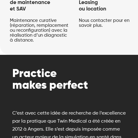
de maintenance
Leasing
et SAV
ou location
Maintenance curative
Nous contacter pour en
(réparation, remplacement
savoir plus.
ou reconfiguration) avec la
réalisation d’un diagnostic
à distance.
Practice
makes perfect
C’est avec cette idée de recherche de l’excellence
par la pratique que Twin Medical a été créée en
2012 à Angers. Elle s’est depuis imposée comme
un acteur majeur de la simulation en santé dans