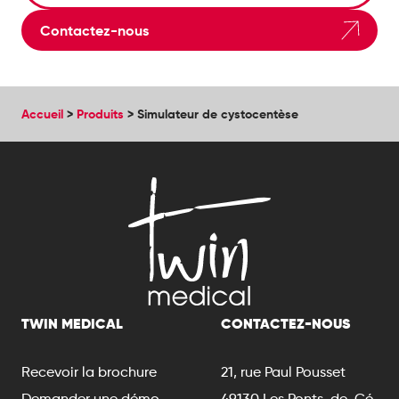
Contactez-nous
Accueil
>
Produits
>
Simulateur de cystocentèse
TWIN MEDICAL
CONTACTEZ-NOUS
Recevoir la brochure
21, rue Paul Pousset
Demander une démo
49130 Les Ponts-de-Cé