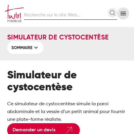
Recherche
Recherc
sur
le
site
SIMULATEUR DE CYSTOCENTÈSE
Web
SOMMAIRE
Simulateur de
cystocentèse
Ce simulateur de cystocentèse simule la paroi
abdominale et la vessie d’un petit animal pour fournir
une plate-forme réaliste.
Demander un devis