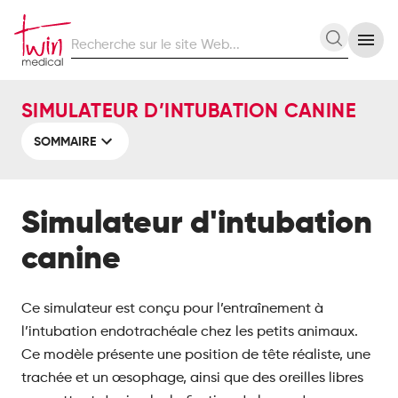
Recherche
Recherc
sur
le
site
SIMULATEUR D’INTUBATION CANINE
Web
SOMMAIRE
Simulateur d'intubation
canine
Ce simulateur est conçu pour l’entraînement à
l’intubation endotrachéale chez les petits animaux.
Ce modèle présente une position de tête réaliste, une
trachée et un œsophage, ainsi que des oreilles libres