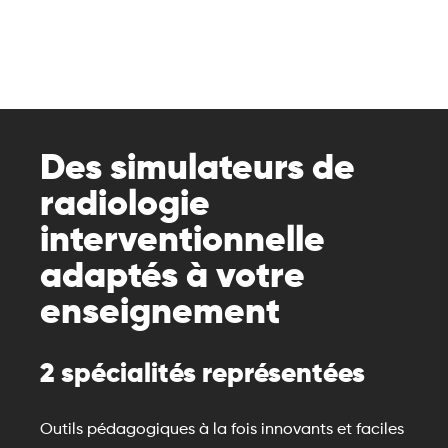
la technologie
qui vous aideront à transmettre vos
connaissances, techniques (savoir-faire) et soft skills
(savoir-être).
Des simulateurs de
radiologie
interventionnelle
adaptés à votre
enseignement
2 spécialités représentées
Outils pédagogiques à la fois innovants et faciles