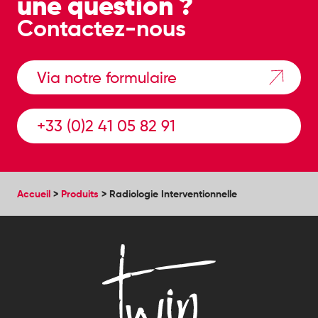
une question ?
Contactez-nous
Via notre formulaire
+33 (0)2 41 05 82 91
Accueil
>
Produits
>
Radiologie Interventionnelle