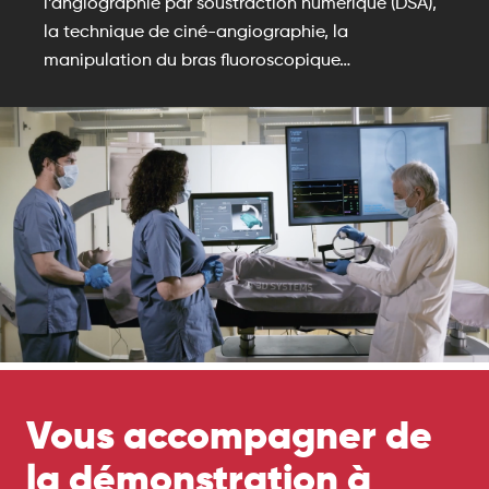
l’angiographie par soustraction numérique (DSA),
la technique de ciné-angiographie, la
manipulation du bras fluoroscopique…
Vous accompagner de
la démonstration à