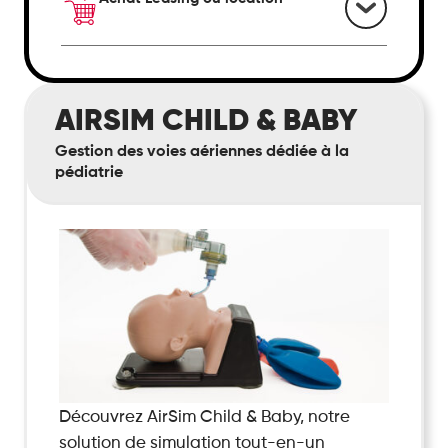
AirSim
AIRSIM CHILD & BABY
Child
&
Gestion des voies aériennes dédiée à la
Baby
pédiatrie
Découvrez AirSim Child & Baby, notre
solution de simulation tout-en-un