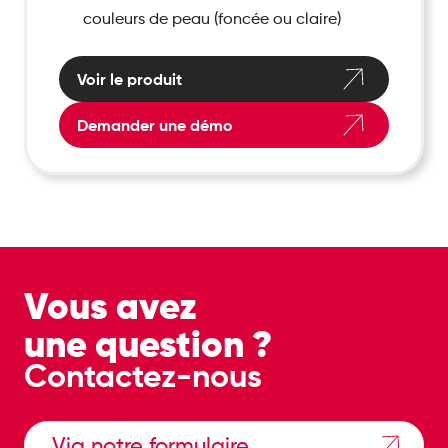
couleurs de peau (foncée ou claire)
Voir le produit
Demander une démo
Vous avez
une question ?
Contactez-nous
Via notre formulaire