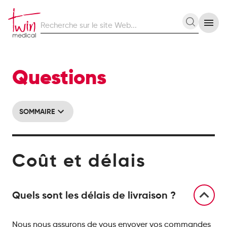
Recherche
Recherc
sur
le
site
Web
Questions
SOMMAIRE
Coût et délais
Quels sont les délais de livraison ?
Nous nous assurons de vous envoyer vos commandes