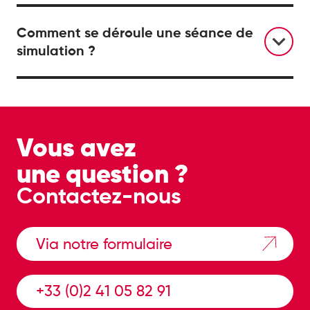
Comment se déroule une séance de
simulation ?
Vous avez
une question ?
Contactez-nous
Via notre formulaire
+33 (0)2 41 05 82 91