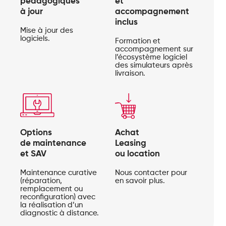
pédagogiques
et
à jour
accompagnement
inclus
Mise à jour des
logiciels.
Formation et
accompagnement sur
l’écosystème logiciel
des simulateurs après
livraison.
Options
Achat
de maintenance
Leasing
et SAV
ou location
Maintenance curative
Nous contacter pour
(réparation,
en savoir plus.
remplacement ou
reconfiguration) avec
la réalisation d’un
diagnostic à distance.