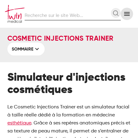
Recherche
Recherc
sur
le
site
COSMETIC INJECTIONS TRAINER
Web
SOMMAIRE
Simulateur d'injections
cosmétiques
Le
Cosmetic Injections Trainer
est un simulateur facial
à taille réelle dédié à la formation en médecine
esthétique
. Grâce à ses repères anatomiques précis et
sa texture de peau mature, il permet de s’entraîner de