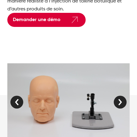
manière réaliste à l’injection de toxine botulique et
d’autres produits de soin.
Demander une démo