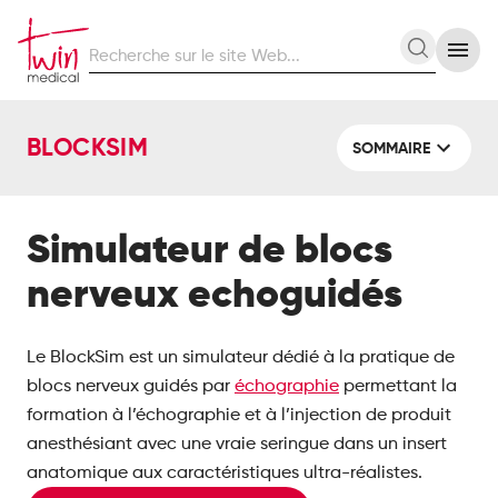
Recherche
Recherc
sur
le
site
BLOCKSIM
Web
SOMMAIRE
Simulateur de blocs
nerveux echoguidés
Le BlockSim est un simulateur dédié à la pratique de
blocs nerveux guidés par
échographie
permettant la
formation à l’échographie et à l’injection de produit
anesthésiant avec une vraie seringue dans un insert
anatomique aux caractéristiques ultra-réalistes.