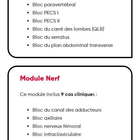
Bloc paravertébral
Bloc PECS I
Bloc PECS II
Bloc du carré des lombes (QLB)
Bloc du serratus
Bloc du plan abdominal transverse
Module Nerf
9 cas clinique
Ce module inclus
s :
Bloc du canal des adducteurs
Bloc axillaire
Bloc nerveux fémoral
Bloc infraclaviculaire