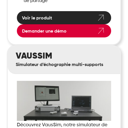
de partage
Voir le produit
Demander une démo
VausSim
VAUSSIM
Simulateur d’échographie multi-supports
Découvrez VausSim, notre simulateur de