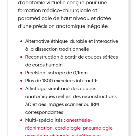
d’anatomie virtuelle conçue pour une
formation médico-chirurgicale et
paramédicale de haut niveau et dotée
d’une précision anatomique inégalée.
Alternative éthique, durable et interactive
à la dissection traditionnelle
Reconstruction à partir de coupes sériées
de corps humain
Précision isotrope de 0,1mm
Plus de 1800 exercices interactifs
Affichage simultané des coupes
anatomiques réelles, des reconstructions
3D et des images scanner ou IRM
correspondantes
Multi-spécialités :
anesthésie-
réanimation
,
cardiologie, pneumologie,
vasculaire
,
chirurgie
,
esthétique et