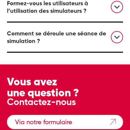
Formez-vous les utilisateurs à
l’utilisation des simulateurs ?
Comment se déroule une séance de
simulation ?
Vous avez
une question ?
Contactez-nous
Via notre formulaire