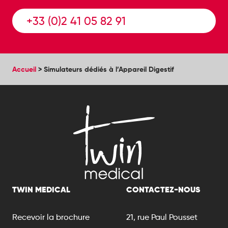
+33 (0)2 41 05 82 91
Accueil
>
Simulateurs dédiés à l’Appareil Digestif
TWIN MEDICAL
CONTACTEZ-NOUS
Recevoir la brochure
21, rue Paul Pousset