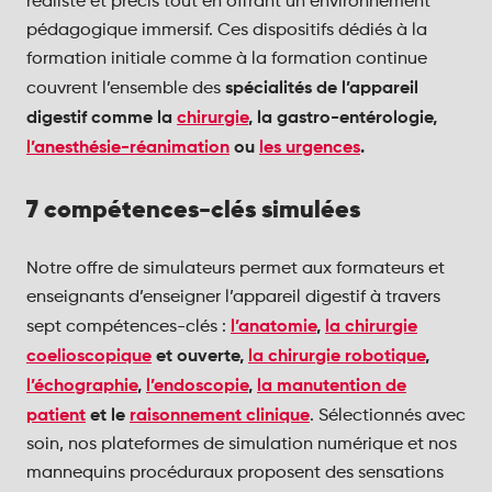
réaliste et précis tout en offrant un environnement
pédagogique immersif. Ces dispositifs dédiés à la
formation initiale comme à la formation continue
spécialités de l’appareil
couvrent l’ensemble des
digestif comme la
chirurgie
, la gastro-entérologie,
l’anesthésie-réanimation
ou
les urgences
.
7 compétences-clés simulées
Notre offre de simulateurs permet aux formateurs et
enseignants d’enseigner l’appareil digestif à travers
l’anatomie
,
la chirurgie
sept compétences-clés :
coelioscopique
et ouverte,
la chirurgie robotique
,
l’échographie
,
l’endoscopie
,
la manutention de
patient
et le
raisonnement clinique
. Sélectionnés avec
soin, nos plateformes de simulation numérique et nos
mannequins procéduraux proposent des sensations