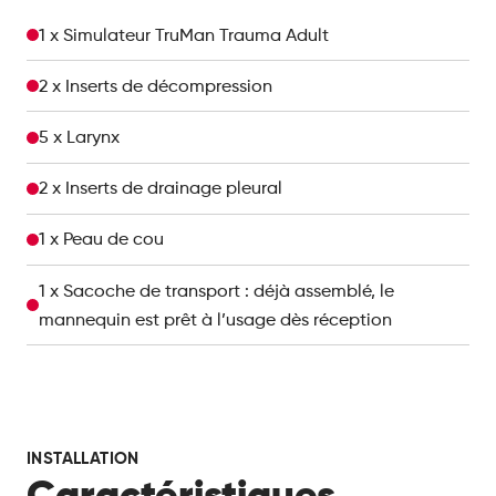
1 x Simulateur TruMan Trauma Adult
2 x Inserts de décompression
5 x Larynx
2 x Inserts de drainage pleural
1 x Peau de cou
1 x Sacoche de transport : déjà assemblé, le
mannequin est prêt à l’usage dès réception
INSTALLATION
Caractéristiques