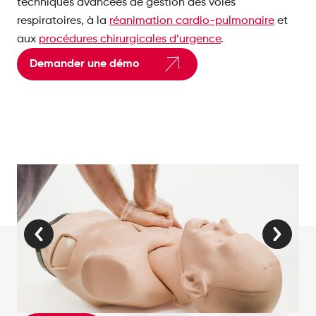
techniques avancées de gestion des voies
respiratoires, à la
réanimation cardio-pulmonaire
et
aux
procédures chirurgicales d’urgence
.
Demander une démo