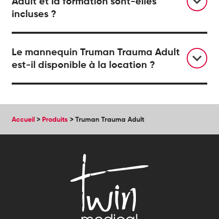
Adult et la formation sont-elles
incluses ?
Le mannequin Truman Trauma Adult
est-il disponible à la location ?
Accueil
>
Produits
>
Truman Trauma Adult