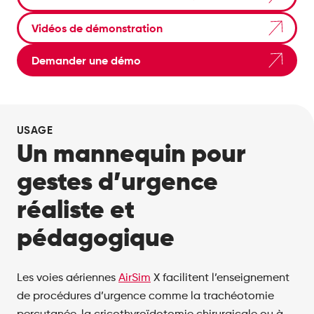
Vidéos de démonstration
Demander une démo
USAGE
Un mannequin pour
gestes d’urgence
réaliste et
pédagogique
Les voies aériennes
AirSim
X facilitent l’enseignement
de procédures d’urgence comme la trachéotomie
percutanée, la cricothyroïdotomie chirurgicale ou à