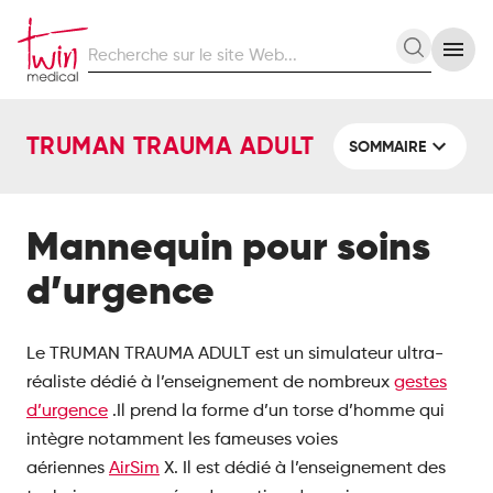
Recherche
Recherc
sur
le
site
TRUMAN TRAUMA ADULT
Web
SOMMAIRE
Mannequin pour soins
d’urgence
Le TRUMAN TRAUMA ADULT est un simulateur ultra-
réaliste dédié à l’enseignement de nombreux
gestes
d’urgence
.Il prend la forme d’un torse d’homme qui
intègre notamment les fameuses voies
aériennes
AirSim
X. Il est dédié à l’enseignement des