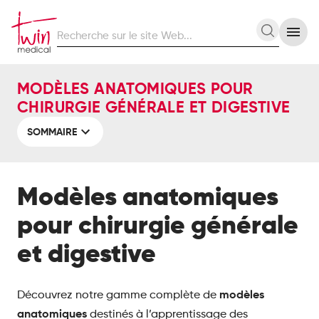
Recherche
Recherc
sur
le
site
MODÈLES ANATOMIQUES POUR
Web
CHIRURGIE GÉNÉRALE ET DIGESTIVE
SOMMAIRE
Modèles anatomiques
pour chirurgie générale
et digestive
modèles
Découvrez notre gamme complète de
anatomiques
destinés à l’apprentissage des