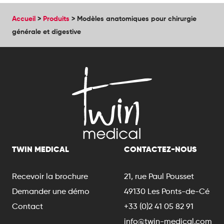
Accueil
>
Produits
>
Modèles anatomiques pour chirurgie
générale et digestive
TWIN MEDICAL
CONTACTEZ-NOUS
Recevoir la brochure
21, rue Paul Pousset
Demander une démo
49130 Les Ponts-de-Cé
Contact
+33 (0)2 41 05 82 91
info@twin-medical.com