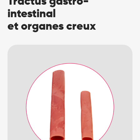
Tractus gastro-
intestinal
et organes creux