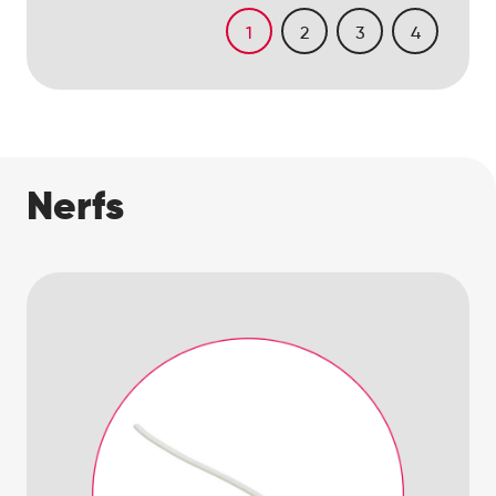
1
2
3
4
Nerfs