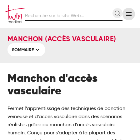
Recherche
Recherc
sur
le
site
MANCHON (ACCÈS VASCULAIRE)
Web
SOMMAIRE
Manchon d'accès
vasculaire
Permet l’apprentissage des techniques de ponction
veineuse et d’accès vasculaire dans des scénarios
réalistes grâce au manchon d’accès vasculaire
humain. Conçu pour s’adapter à la plupart des