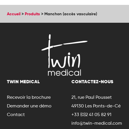
Accueil
>
Produits
>
Manchon (accès vasculaire)
TWIN MEDICAL
CONTACTEZ-NOUS
Recevoir la brochure
21, rue Paul Pousset
Demander une démo
49130 Les Ponts-de-Cé
Contact
+33 (0)2 41 05 82 91
info@twin-medical.com