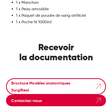
1 x Manchon
1 x Peau amovible
1 x Paquet de poudre de sang artificiel
1 x Poche IV 1000ml
Recevoir
la documentation
Brochure Modèles anatomiques
SurgiReal
Contactez-nous