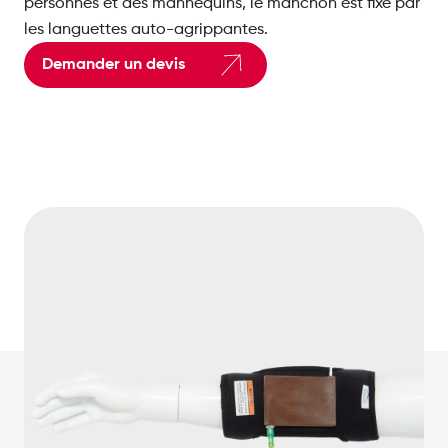
personnes et des mannequins, le manchon est fixé par
les languettes auto-agrippantes.
Demander un devis